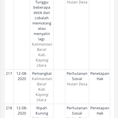
Tunggu
Hutan Desa
beberapa
detik dan
cobalah
memotong
atau
menyalin
lagi.
Kalimantan
Barat
Kab.
Kayong
Utara
217
12-08-
Pemangkat
Perhutanan
Penetapan
2020
Kalimantan
Sosial
Hak
Barat
Hutan Desa
Kab.
Kayong
Utara
218
12-08-
Nipah
Perhutanan
Penetapan
2020
Kuning
Sosial
Hak