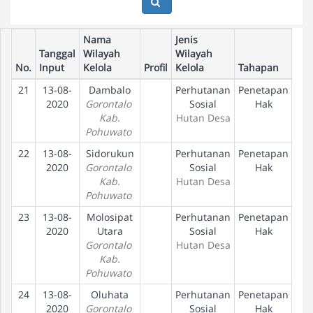
Nama
Jenis
Tanggal
Wilayah
Wilayah
No.
Input
Kelola
Profil
Kelola
Tahapan
21
13-08-
Dambalo
Perhutanan
Penetapan
2020
Gorontalo
Sosial
Hak
Kab.
Hutan Desa
Pohuwato
22
13-08-
Sidorukun
Perhutanan
Penetapan
2020
Gorontalo
Sosial
Hak
Kab.
Hutan Desa
Pohuwato
23
13-08-
Molosipat
Perhutanan
Penetapan
2020
Utara
Sosial
Hak
Gorontalo
Hutan Desa
Kab.
Pohuwato
24
13-08-
Oluhata
Perhutanan
Penetapan
2020
Gorontalo
Sosial
Hak