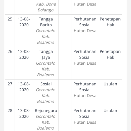
Kab. Bone
Hutan Desa
Bolango
25
13-08-
Tangga
Perhutanan
Penetapan
2020
Barito
Sosial
Hak
Gorontalo
Hutan Desa
Kab.
Boalemo
26
13-08-
Tangga
Perhutanan
Penetapan
2020
Jaya
Sosial
Hak
Gorontalo
Hutan Desa
Kab.
Boalemo
27
13-08-
Sosial
Perhutanan
Usulan
2020
Gorontalo
Sosial
Kab.
Hutan Desa
Boalemo
28
13-08-
Rejonegoro
Perhutanan
Usulan
2020
Gorontalo
Sosial
Kab.
Hutan Desa
Boalemo