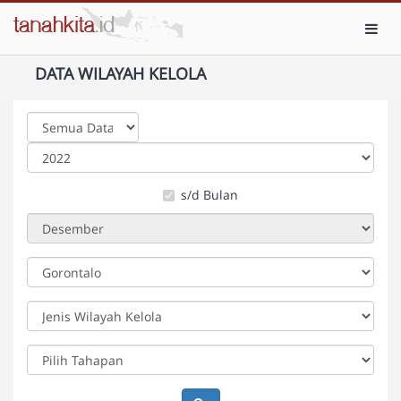
Toggl
DATA WILAYAH KELOLA
s/d Bulan