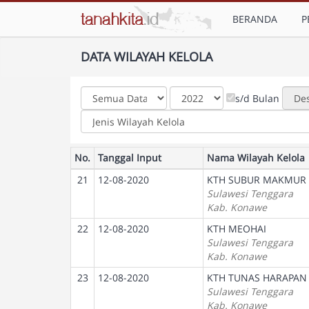
BERANDA
P
DATA WILAYAH KELOLA
s/d Bulan
No.
Tanggal Input
Nama Wilayah Kelola
21
12-08-2020
KTH SUBUR MAKMUR
Sulawesi Tenggara
Kab. Konawe
22
12-08-2020
KTH MEOHAI
Sulawesi Tenggara
Kab. Konawe
23
12-08-2020
KTH TUNAS HARAPAN
Sulawesi Tenggara
Kab. Konawe