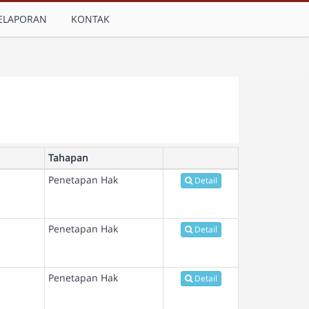
ELAPORAN
KONTAK
Tahapan
Penetapan Hak
Detail
Penetapan Hak
Detail
Penetapan Hak
Detail