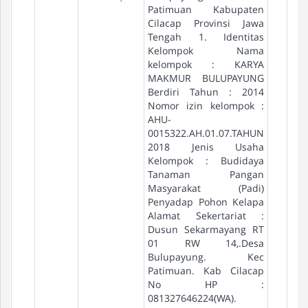
Patimuan Kabupaten
Cilacap Provinsi Jawa
Tengah 1. Identitas
Kelompok Nama
kelompok : KARYA
MAKMUR BULUPAYUNG
Berdiri Tahun : 2014
Nomor izin kelompok :
AHU-
0015322.AH.01.07.TAHUN
2018 Jenis Usaha
Kelompok : Budidaya
Tanaman Pangan
Masyarakat (Padi)
Penyadap Pohon Kelapa
Alamat Sekertariat :
Dusun Sekarmayang RT
01 RW 14,.Desa
Bulupayung. Kec
Patimuan. Kab Cilacap
No HP :
081327646224(WA).