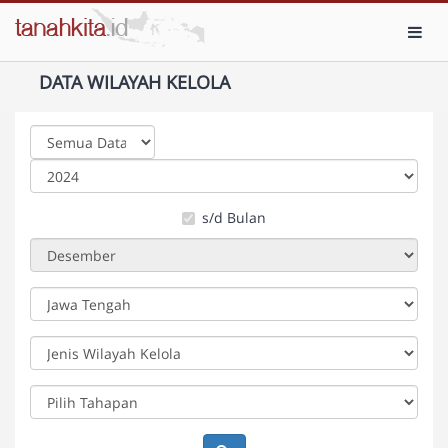
Toggl
DATA WILAYAH KELOLA
s/d Bulan