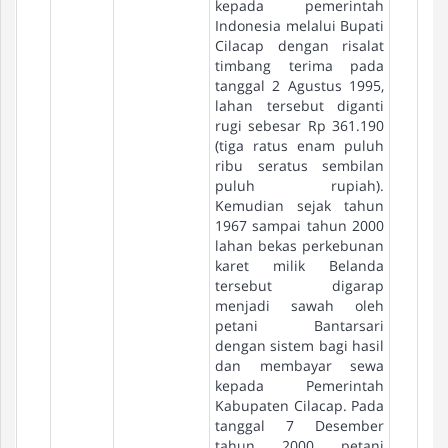
kepada pemerintah
Indonesia melalui Bupati
Cilacap dengan risalat
timbang terima pada
tanggal 2 Agustus 1995,
lahan tersebut diganti
rugi sebesar Rp 361.190
(tiga ratus enam puluh
ribu seratus sembilan
puluh rupiah).
Kemudian sejak tahun
1967 sampai tahun 2000
lahan bekas perkebunan
karet milik Belanda
tersebut digarap
menjadi sawah oleh
petani Bantarsari
dengan sistem bagi hasil
dan membayar sewa
kepada Pemerintah
Kabupaten Cilacap. Pada
tanggal 7 Desember
tahun 2000 petani