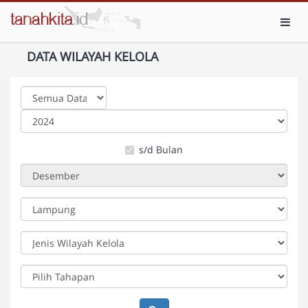
Toggl
DATA WILAYAH KELOLA
s/d Bulan