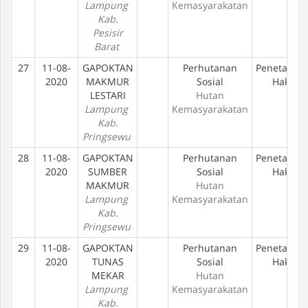
Lampung
Kemasyarakatan
Kab.
Pesisir
Barat
27
11-08-
GAPOKTAN
Perhutanan
Penetapan
2020
MAKMUR
Sosial
Hak
LESTARI
Hutan
Lampung
Kemasyarakatan
Kab.
Pringsewu
28
11-08-
GAPOKTAN
Perhutanan
Penetapan
2020
SUMBER
Sosial
Hak
MAKMUR
Hutan
Lampung
Kemasyarakatan
Kab.
Pringsewu
29
11-08-
GAPOKTAN
Perhutanan
Penetapan
2020
TUNAS
Sosial
Hak
MEKAR
Hutan
Lampung
Kemasyarakatan
Kab.