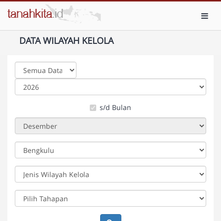
Toggl
DATA WILAYAH KELOLA
s/d Bulan