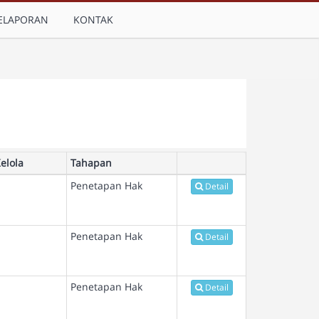
ELAPORAN
KONTAK
elola
Tahapan
Penetapan Hak
Detail
Penetapan Hak
Detail
Penetapan Hak
Detail