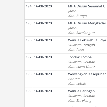
194
16-08-2020
MHA Dusun Senamat Ul
Jambi
Kab. Bungo
195
16-08-2020
MHA Dusun Mengkadai
Jambi
Kab. Sarolangun
196
16-08-2020
Wanua Pekurehua Boya
Sulawesi Tengah
Kab. Poso
197
16-08-2020
Tondok Komba
Sulawesi Selatan
Kab. Luwu Utara
198
16-08-2020
Wewengkon Kasepuhan 
Banten
Kab. Lebak
199
16-08-2020
Wanua Baringen
Sulawesi Selatan
Kab. Enrekang