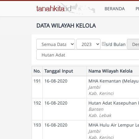
BERANDA
P
DATA WILAYAH KELOLA
s/d Bulan
No.
Tanggal Input
Nama Wilayah Kelola
191
16-08-2020
MHA Kemantan (Melayu 
Jambi
Kab. Kerinci
192
16-08-2020
Hutan Adat Kasepuhan P
Banten
Kab. Lebak
193
16-08-2020
MHA Hulu Air Lempur L
Jambi
Kab. Kerinci