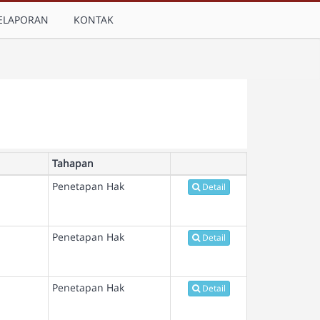
ELAPORAN
KONTAK
Tahapan
Penetapan Hak
Detail
Penetapan Hak
Detail
Penetapan Hak
Detail