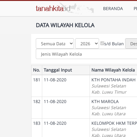
BERANDA
P
DATA WILAYAH KELOLA
s/d Bulan
No.
Tanggal Input
Nama Wilayah Kelola
181
11-08-2020
KTH PONTAHA INDAH
Sulawesi Selatan
Kab. Luwu Timur
182
11-08-2020
KTH MAROLA
Sulawesi Selatan
Kab. Luwu Utara
183
11-08-2020
KELOMPOK HKM TERP
Sulawesi Selatan
Kab. Luwu Utara