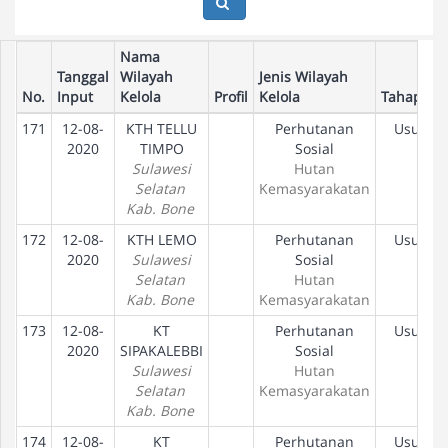
Nama
Tanggal
Wilayah
Jenis Wilayah
No.
Input
Kelola
Profil
Kelola
Tahapan
171
12-08-
KTH TELLU
Perhutanan
Usulan
2020
TIMPO
Sosial
Sulawesi
Hutan
Selatan
Kemasyarakatan
Kab. Bone
172
12-08-
KTH LEMO
Perhutanan
Usulan
2020
Sulawesi
Sosial
Selatan
Hutan
Kab. Bone
Kemasyarakatan
173
12-08-
KT
Perhutanan
Usulan
2020
SIPAKALEBBI
Sosial
Sulawesi
Hutan
Selatan
Kemasyarakatan
Kab. Bone
174
12-08-
KT
Perhutanan
Usulan