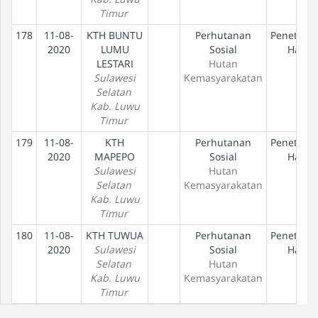
Timur
178
11-08-
KTH BUNTU
Perhutanan
Penetapa
2020
LUMU
Sosial
Hak
LESTARI
Hutan
Sulawesi
Kemasyarakatan
Selatan
Kab. Luwu
Timur
179
11-08-
KTH
Perhutanan
Penetapa
2020
MAPEPO
Sosial
Hak
Sulawesi
Hutan
Selatan
Kemasyarakatan
Kab. Luwu
Timur
180
11-08-
KTH TUWUA
Perhutanan
Penetapa
2020
Sulawesi
Sosial
Hak
Selatan
Hutan
Kab. Luwu
Kemasyarakatan
Timur