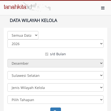
Toggl
DATA WILAYAH KELOLA
s/d Bulan