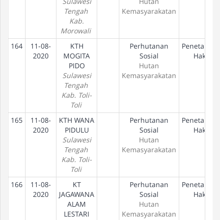
Sulawesi
Hutan
Tengah
Kemasyarakatan
Kab.
Morowali
164
11-08-
KTH
Perhutanan
Penetapan
2020
MOGITA
Sosial
Hak
PIDO
Hutan
Sulawesi
Kemasyarakatan
Tengah
Kab. Toli-
Toli
165
11-08-
KTH WANA
Perhutanan
Penetapan
2020
PIDULU
Sosial
Hak
Sulawesi
Hutan
Tengah
Kemasyarakatan
Kab. Toli-
Toli
166
11-08-
KT
Perhutanan
Penetapan
2020
JAGAWANA
Sosial
Hak
ALAM
Hutan
LESTARI
Kemasyarakatan