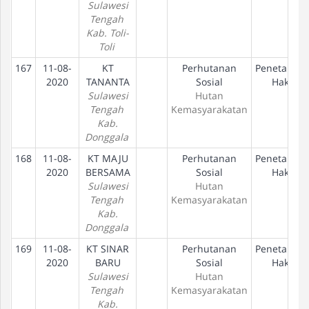
Sulawesi
Tengah
Kab. Toli-
Toli
167
11-08-
KT
Perhutanan
Penetapan
2020
TANANTA
Sosial
Hak
Sulawesi
Hutan
Tengah
Kemasyarakatan
Kab.
Donggala
168
11-08-
KT MAJU
Perhutanan
Penetapan
2020
BERSAMA
Sosial
Hak
Sulawesi
Hutan
Tengah
Kemasyarakatan
Kab.
Donggala
169
11-08-
KT SINAR
Perhutanan
Penetapan
2020
BARU
Sosial
Hak
Sulawesi
Hutan
Tengah
Kemasyarakatan
Kab.