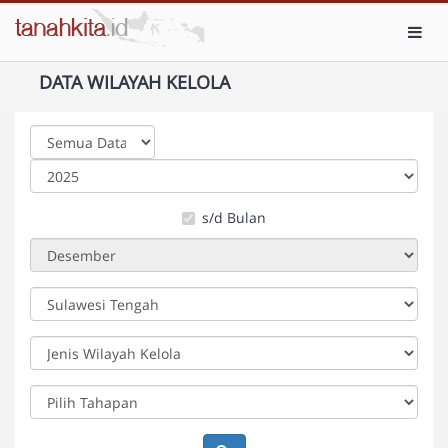
Toggl
DATA WILAYAH KELOLA
s/d Bulan