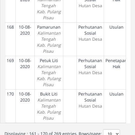
Tengah
Hutan Desa
Kab. Pulang
Pisau
168
10-08-
Pamarunan
Perhutanan
Usulan
2020
Kalimantan
Sosial
Tengah
Hutan Desa
Kab. Pulang
Pisau
169
10-08-
Petuk Liti
Perhutanan
Penetapan
2020
Kalimantan
Sosial
Hak
Tengah
Hutan Desa
Kab. Pulang
Pisau
170
10-08-
Bukit Liti
Perhutanan
Usulan
2020
Kalimantan
Sosial
Tengah
Hutan Desa
Kab. Pulang
Pisau
Displaying : 161 - 170 of 269 entries, Rows/page: