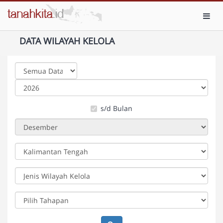
Toggl
DATA WILAYAH KELOLA
s/d Bulan