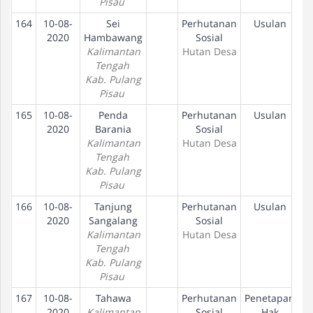
Pisau
164
10-08-
Sei
Perhutanan
Usulan
2020
Hambawang
Sosial
Kalimantan
Hutan Desa
Tengah
Kab. Pulang
Pisau
165
10-08-
Penda
Perhutanan
Usulan
2020
Barania
Sosial
Kalimantan
Hutan Desa
Tengah
Kab. Pulang
Pisau
166
10-08-
Tanjung
Perhutanan
Usulan
2020
Sangalang
Sosial
Kalimantan
Hutan Desa
Tengah
Kab. Pulang
Pisau
167
10-08-
Tahawa
Perhutanan
Penetapan
2020
Kalimantan
Sosial
Hak