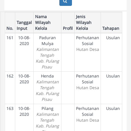
Nama
Jenis
Tanggal
Wilayah
Wilayah
No.
Input
Kelola
Profil
Kelola
Tahapan
161
10-08-
Paduran
Perhutanan
Usulan
2020
Mulya
Sosial
Kalimantan
Hutan Desa
Tengah
Kab. Pulang
Pisau
162
10-08-
Henda
Perhutanan
Usulan
2020
Kalimantan
Sosial
Tengah
Hutan Desa
Kab. Pulang
Pisau
163
10-08-
Pilang
Perhutanan
Usulan
2020
Kalimantan
Sosial
Tengah
Hutan Desa
Kab. Pulang