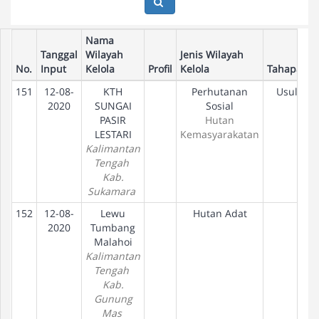
Nama
Tanggal
Wilayah
Jenis Wilayah
No.
Input
Kelola
Profil
Kelola
Tahapan
151
12-08-
KTH
Perhutanan
Usulan
2020
SUNGAI
Sosial
PASIR
Hutan
LESTARI
Kemasyarakatan
Kalimantan
Tengah
Kab.
Sukamara
152
12-08-
Lewu
Hutan Adat
2020
Tumbang
Malahoi
Kalimantan
Tengah
Kab.
Gunung
Mas