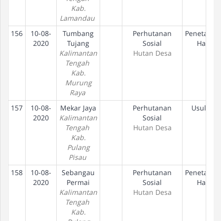
Kab.
Lamandau
156
10-08-
Tumbang
Perhutanan
Penetapan
2020
Tujang
Sosial
Hak
Kalimantan
Hutan Desa
Tengah
Kab.
Murung
Raya
157
10-08-
Mekar Jaya
Perhutanan
Usulan
2020
Kalimantan
Sosial
Tengah
Hutan Desa
Kab.
Pulang
Pisau
158
10-08-
Sebangau
Perhutanan
Penetapan
2020
Permai
Sosial
Hak
Kalimantan
Hutan Desa
Tengah
Kab.