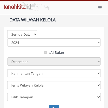
Toggl
DATA WILAYAH KELOLA
s/d Bulan