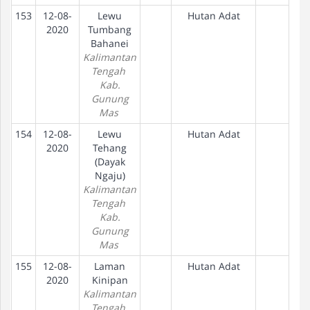
153
12-08-
Lewu
Hutan Adat
2020
Tumbang
Bahanei
Kalimantan
Tengah
Kab.
Gunung
Mas
154
12-08-
Lewu
Hutan Adat
2020
Tehang
(Dayak
Ngaju)
Kalimantan
Tengah
Kab.
Gunung
Mas
155
12-08-
Laman
Hutan Adat
2020
Kinipan
Kalimantan
Tengah