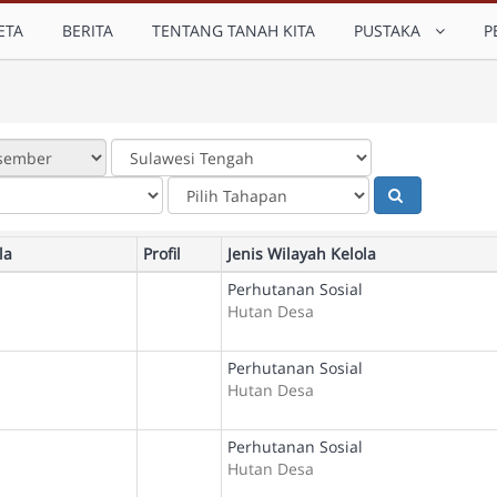
ETA
BERITA
TENTANG TANAH KITA
PUSTAKA
P
la
Profil
Jenis Wilayah Kelola
Perhutanan Sosial
Hutan Desa
Perhutanan Sosial
Hutan Desa
Perhutanan Sosial
Hutan Desa