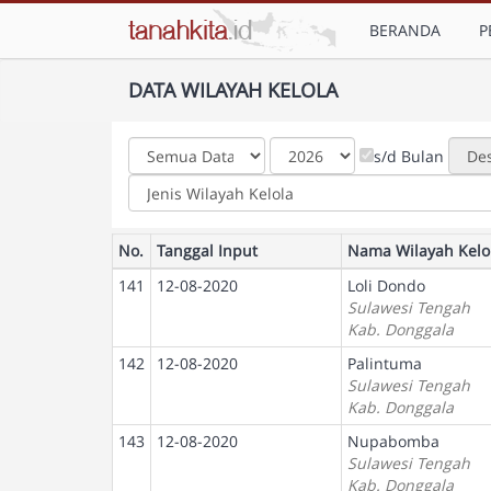
BERANDA
P
DATA WILAYAH KELOLA
s/d Bulan
No.
Tanggal Input
Nama Wilayah Kelo
141
12-08-2020
Loli Dondo
Sulawesi Tengah
Kab. Donggala
142
12-08-2020
Palintuma
Sulawesi Tengah
Kab. Donggala
143
12-08-2020
Nupabomba
Sulawesi Tengah
Kab. Donggala