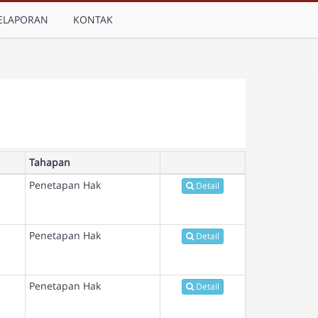
ELAPORAN
KONTAK
Tahapan
Penetapan Hak
Detail
Penetapan Hak
Detail
Penetapan Hak
Detail