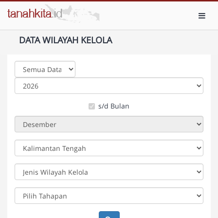
Toggl
DATA WILAYAH KELOLA
s/d Bulan