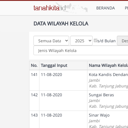
BERANDA
P
DATA WILAYAH KELOLA
s/d Bulan
No.
Tanggal Input
Nama Wilayah Kelol
141
11-08-2020
Kota Kandis Denda
Jambi
Kab. Tanjung Jabun
142
11-08-2020
Sungai Beras
Jambi
Kab. Tanjung Jabun
143
11-08-2020
Sinar Wajo
Jambi
Kab. Tanjung Jabun