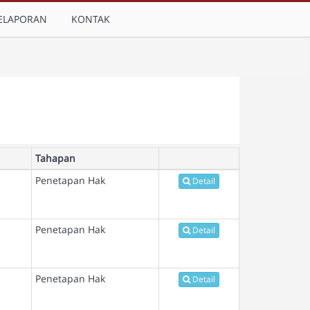
ELAPORAN
KONTAK
Tahapan
Penetapan Hak
Detail
Penetapan Hak
Detail
Penetapan Hak
Detail