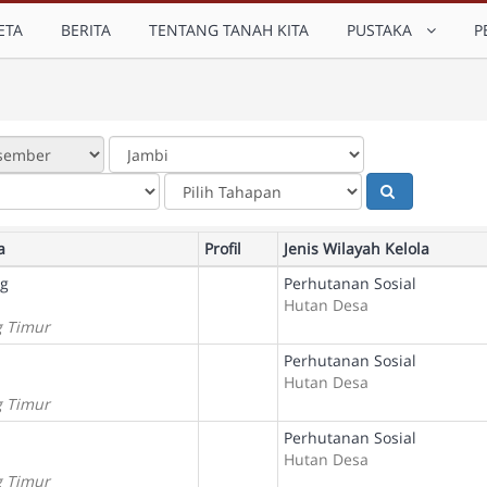
ETA
BERITA
TENTANG TANAH KITA
PUSTAKA
P
a
Profil
Jenis Wilayah Kelola
ng
Perhutanan Sosial
Hutan Desa
g Timur
Perhutanan Sosial
Hutan Desa
g Timur
Perhutanan Sosial
Hutan Desa
g Timur