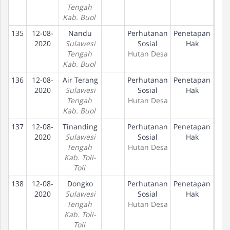
Tengah
Kab. Buol
135
12-08-
Nandu
Perhutanan
Penetapan
D
2020
Sulawesi
Sosial
Hak
Tengah
Hutan Desa
Kab. Buol
136
12-08-
Air Terang
Perhutanan
Penetapan
D
2020
Sulawesi
Sosial
Hak
Tengah
Hutan Desa
Kab. Buol
137
12-08-
Tinanding
Perhutanan
Penetapan
D
2020
Sulawesi
Sosial
Hak
Tengah
Hutan Desa
Kab. Toli-
Toli
138
12-08-
Dongko
Perhutanan
Penetapan
D
2020
Sulawesi
Sosial
Hak
Tengah
Hutan Desa
Kab. Toli-
Toli