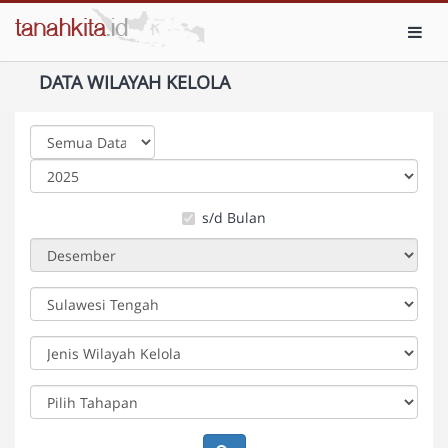
Toggl
DATA WILAYAH KELOLA
s/d Bulan