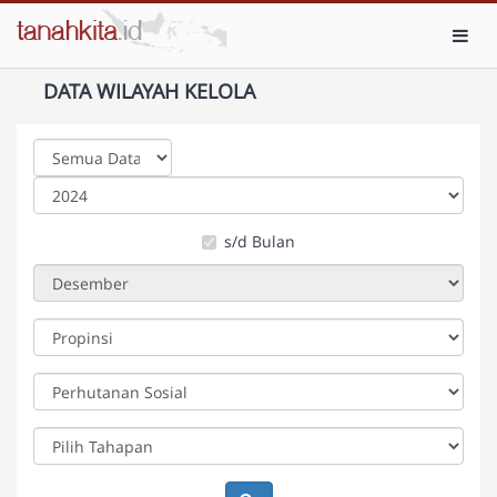
Toggl
DATA WILAYAH KELOLA
s/d Bulan