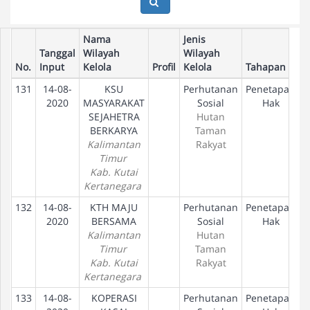
Nama
Jenis
Tanggal
Wilayah
Wilayah
No.
Input
Kelola
Profil
Kelola
Tahapan
131
14-08-
KSU
Perhutanan
Penetapan
2020
MASYARAKAT
Sosial
Hak
SEJAHETRA
Hutan
BERKARYA
Taman
Kalimantan
Rakyat
Timur
Kab. Kutai
Kertanegara
132
14-08-
KTH MAJU
Perhutanan
Penetapan
2020
BERSAMA
Sosial
Hak
Kalimantan
Hutan
Timur
Taman
Kab. Kutai
Rakyat
Kertanegara
133
14-08-
KOPERASI
Perhutanan
Penetapan