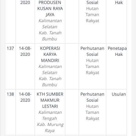
2020
PRODUSEN
Sosial
Hak
KUSAN RAYA
Hutan
JAYA
Taman
Kalimantan
Rakyat
Selatan
Kab. Tanah
Bumbu
137
14-08-
KOPERASI
Perhutanan
Penetapan
2020
KARYA
Sosial
Hak
MANDIRI
Hutan
Kalimantan
Taman
Selatan
Rakyat
Kab. Tanah
Bumbu
138
14-08-
KTH SUMBER
Perhutanan
Usulan
2020
MAKMUR
Sosial
LESTARI
Hutan
Kalimantan
Taman
Tengah
Rakyat
Kab. Murung
Raya