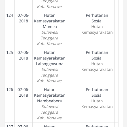
Tenggara
Kab. Konawe
124
07-06-
Hutan
Perhutanan
Usul
2018
Kemasyarakatan
Sosial
Momea
Hutan
Sulawesi
Kemasyarakatan
Tenggara
Kab. Konawe
125
07-06-
Hutan
Perhutanan
Usul
2018
Kemasyarakatan
Sosial
Lalonggowuna
Hutan
Sulawesi
Kemasyarakatan
Tenggara
Kab. Konawe
126
07-06-
Hutan
Perhutanan
Usul
2018
Kemasyarakatan
Sosial
Nambeaboru
Hutan
Sulawesi
Kemasyarakatan
Tenggara
Kab. Konawe
127
07-06-
Hutan
Perhutanan
Usul