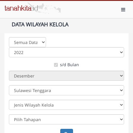
Toggl
DATA WILAYAH KELOLA
s/d Bulan