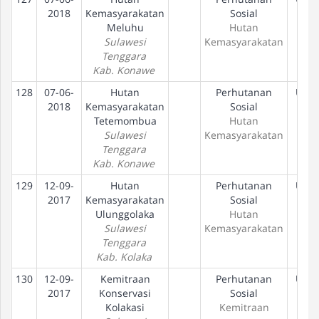
2018
Kemasyarakatan
Sosial
Meluhu
Hutan
Sulawesi
Kemasyarakatan
Tenggara
Kab. Konawe
128
07-06-
Hutan
Perhutanan
Usul
2018
Kemasyarakatan
Sosial
Tetemombua
Hutan
Sulawesi
Kemasyarakatan
Tenggara
Kab. Konawe
129
12-09-
Hutan
Perhutanan
Usul
2017
Kemasyarakatan
Sosial
Ulunggolaka
Hutan
Sulawesi
Kemasyarakatan
Tenggara
Kab. Kolaka
130
12-09-
Kemitraan
Perhutanan
Usul
2017
Konservasi
Sosial
Kolakasi
Kemitraan