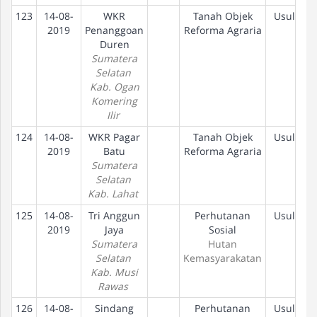
123
14-08-
WKR
Tanah Objek
Usulan
2019
Penanggoan
Reforma Agraria
Duren
Sumatera
Selatan
Kab. Ogan
Komering
Ilir
124
14-08-
WKR Pagar
Tanah Objek
Usulan
2019
Batu
Reforma Agraria
Sumatera
Selatan
Kab. Lahat
125
14-08-
Tri Anggun
Perhutanan
Usulan
2019
Jaya
Sosial
Sumatera
Hutan
Selatan
Kemasyarakatan
Kab. Musi
Rawas
126
14-08-
Sindang
Perhutanan
Usulan