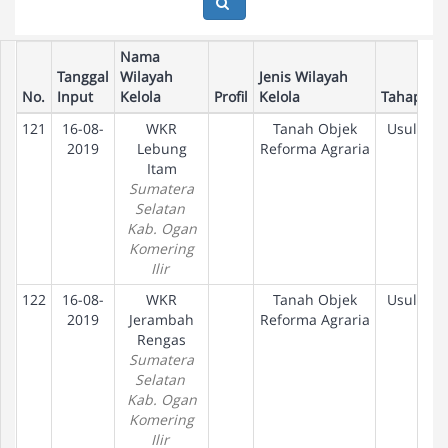
Nama
Tanggal
Wilayah
Jenis Wilayah
No.
Input
Kelola
Profil
Kelola
Tahapan
121
16-08-
WKR
Tanah Objek
Usulan
2019
Lebung
Reforma Agraria
Itam
Sumatera
Selatan
Kab. Ogan
Komering
Ilir
122
16-08-
WKR
Tanah Objek
Usulan
2019
Jerambah
Reforma Agraria
Rengas
Sumatera
Selatan
Kab. Ogan
Komering
Ilir