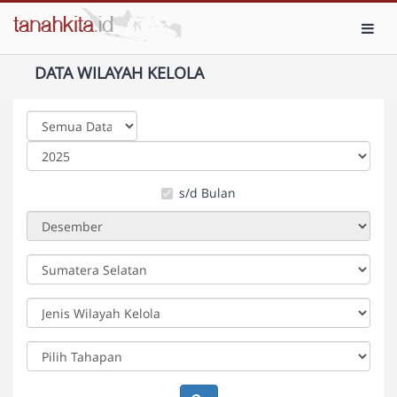
Toggl
DATA WILAYAH KELOLA
s/d Bulan