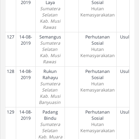
2019
Laya
Sosial
Sumatera
Hutan
Selatan
Kemasyarakatan
Kab. Musi
Rawas
127
14-08-
Semangus
Perhutanan
Usulan
2019
Sumatera
Sosial
Selatan
Hutan
Kab. Musi
Kemasyarakatan
Rawas
128
14-08-
Rukun
Perhutanan
Usulan
2019
Rahayu
Sosial
Sumatera
Hutan
Selatan
Kemasyarakatan
Kab. Musi
Banyuasin
129
14-08-
Padang
Perhutanan
Usulan
2019
Bindu
Sosial
Sumatera
Hutan
Selatan
Kemasyarakatan
Kab. Muara