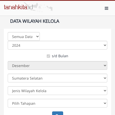
Toggl
DATA WILAYAH KELOLA
s/d Bulan