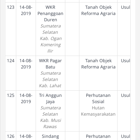
123
14-08-
WKR
Tanah Objek
Usulan
2019
Penanggoan
Reforma Agraria
Duren
Sumatera
Selatan
Kab. Ogan
Komering
Ilir
124
14-08-
WKR Pagar
Tanah Objek
Usulan
2019
Batu
Reforma Agraria
Sumatera
Selatan
Kab. Lahat
125
14-08-
Tri Anggun
Perhutanan
Usulan
2019
Jaya
Sosial
Sumatera
Hutan
Selatan
Kemasyarakatan
Kab. Musi
Rawas
126
14-08-
Sindang
Perhutanan
Usulan