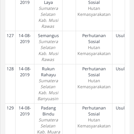
2019
Laya
Sosial
Sumatera
Hutan
Selatan
Kemasyarakatan
Kab. Musi
Rawas
127
14-08-
Semangus
Perhutanan
Usulan
2019
Sumatera
Sosial
Selatan
Hutan
Kab. Musi
Kemasyarakatan
Rawas
128
14-08-
Rukun
Perhutanan
Usulan
2019
Rahayu
Sosial
Sumatera
Hutan
Selatan
Kemasyarakatan
Kab. Musi
Banyuasin
129
14-08-
Padang
Perhutanan
Usulan
2019
Bindu
Sosial
Sumatera
Hutan
Selatan
Kemasyarakatan
Kab. Muara