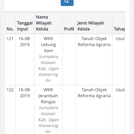
Nama
Tanggal
Wilayah
Jenis Wilayah
No.
Input
Kelola
Profil
Kelola
Tahapan
121
16-08-
WKR
Tanah Objek
Usulan
2019
Lebung
Reforma Agraria
Itam
Sumatera
Selatan
Kab. Ogan
Komering
Ilir
122
16-08-
WKR
Tanah Objek
Usulan
2019
Jerambah
Reforma Agraria
Rengas
Sumatera
Selatan
Kab. Ogan
Komering
Ilir