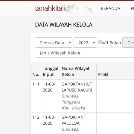
BERANDA
P
DATA WILAYAH KELOLA
s/d Bulan
Tanggal
Nama Wilayah
No.
Input
Kelola
Profil
111
11-08-
GAPOKTANHUT
2020
LAPUSE KALURI
Sulawesi
Tenggara
Kab. Kolaka
112
11-08-
GAPOKTAN
2020
PALULOA
Sulawesi