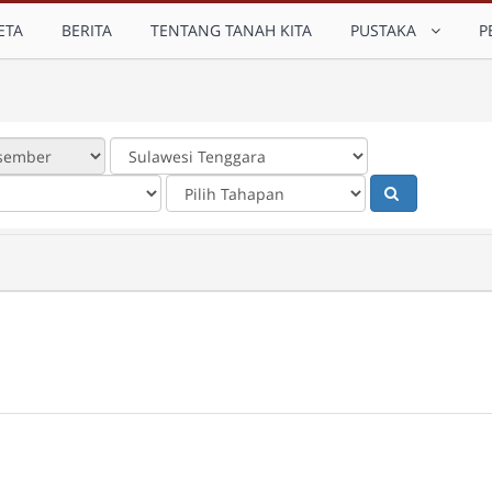
ETA
BERITA
TENTANG TANAH KITA
PUSTAKA
P