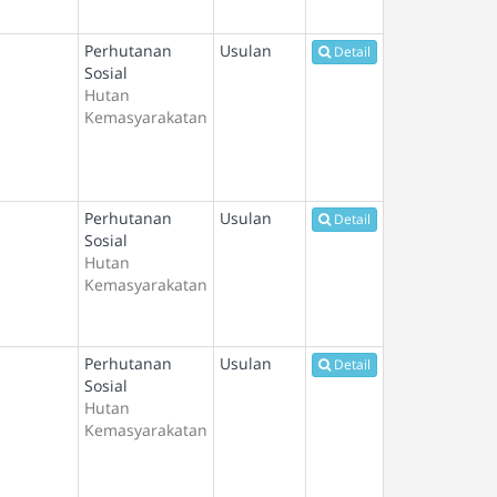
Perhutanan
Usulan
Detail
Sosial
Hutan
Kemasyarakatan
Perhutanan
Usulan
Detail
Sosial
Hutan
Kemasyarakatan
Perhutanan
Usulan
Detail
Sosial
Hutan
Kemasyarakatan