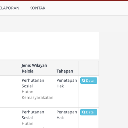
ELAPORAN
KONTAK
Jenis Wilayah
Kelola
Tahapan
Perhutanan
Penetapan
Detail
Sosial
Hak
Hutan
Kemasyarakatan
Perhutanan
Penetapan
Detail
Sosial
Hak
Hutan