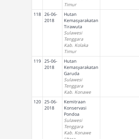
Timur
118
26-06-
Hutan
2018
Kemasyarakatan
Tirawuta
Sulawesi
Tenggara
Kab. Kolaka
Timur
119
25-06-
Hutan
2018
Kemasyarakatan
Garuda
Sulawesi
Tenggara
Kab. Konawe
120
25-06-
Kemitraan
2018
Konservasi
Pondoa
Sulawesi
Tenggara
Kab. Konawe
Utara