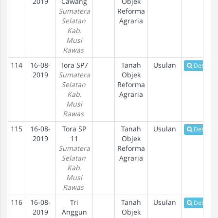
2019
Cawang
Objek
Sumatera
Reforma
Selatan
Agraria
Kab.
Musi
Rawas
114
16-08-
Tora SP7
Tanah
Usulan
Detail
2019
Sumatera
Objek
Selatan
Reforma
Kab.
Agraria
Musi
Rawas
115
16-08-
Tora SP
Tanah
Usulan
Detail
2019
11
Objek
Sumatera
Reforma
Selatan
Agraria
Kab.
Musi
Rawas
116
16-08-
Tri
Tanah
Usulan
Detail
2019
Anggun
Objek