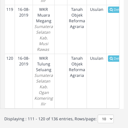
Ilir
119
16-08-
WKR
Tanah
Usulan
Detail
2019
Muara
Objek
Megang
Reforma
Sumatera
Agraria
Selatan
Kab.
Musi
Rawas
120
16-08-
WKR
Tanah
Usulan
Detail
2019
Tulung
Objek
Seluang
Reforma
Sumatera
Agraria
Selatan
Kab.
Ogan
Komering
Ilir
Displaying : 111 - 120 of 136 entries, Rows/page: