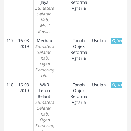
Jaya
Reforma
Sumatera
Agraria
Selatan
Kab.
Musi
Rawas
117
16-08-
Merbau
Tanah
Usulan
Detail
2019
Sumatera
Objek
Selatan
Reforma
Kab.
Agraria
Ogan
Komering
Ulu
118
16-08-
WKR
Tanah
Usulan
Detail
2019
Lebak
Objek
Belanti
Reforma
Sumatera
Agraria
Selatan
Kab.
Ogan
Komering