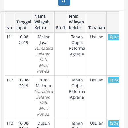
Nama
Jenis
Tanggal
Wilayah
Wilayah
No.
Input
Kelola
Profil
Kelola
Tahapan
111
16-08-
Mekar
Tanah
Usulan
Detail
2019
Jaya
Objek
Sumatera
Reforma
Selatan
Agraria
Kab.
Musi
Rawas
112
16-08-
Bumi
Tanah
Usulan
Detail
2019
Makmur
Objek
Sumatera
Reforma
Selatan
Agraria
Kab.
Musi
Rawas
113
16-08-
Dusun
Tanah
Usulan
Detail