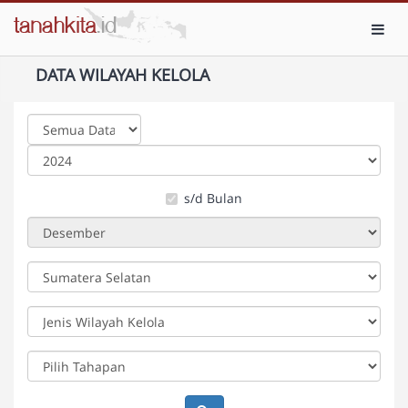
Toggl
DATA WILAYAH KELOLA
s/d Bulan