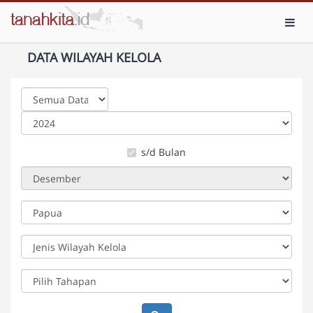
Toggl
DATA WILAYAH KELOLA
s/d Bulan