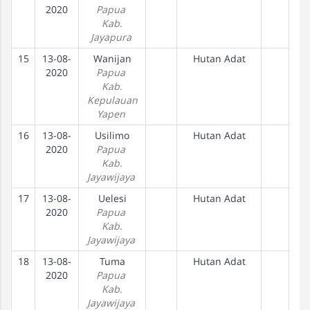
2020
Papua
Kab.
Jayapura
15
13-08-
Wanijan
Hutan Adat
2020
Papua
Kab.
Kepulauan
Yapen
16
13-08-
Usilimo
Hutan Adat
2020
Papua
Kab.
Jayawijaya
17
13-08-
Uelesi
Hutan Adat
2020
Papua
Kab.
Jayawijaya
18
13-08-
Tuma
Hutan Adat
2020
Papua
Kab.
Jayawijaya