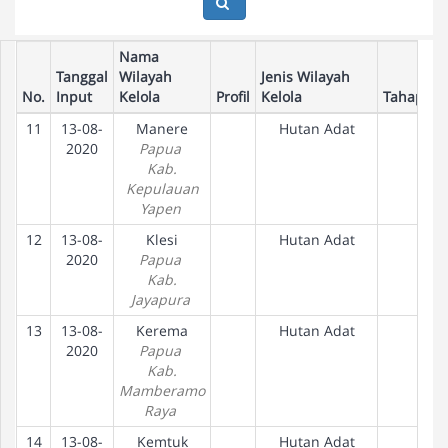
Nama
Tanggal
Wilayah
Jenis Wilayah
No.
Input
Kelola
Profil
Kelola
Tahapan
11
13-08-
Manere
Hutan Adat
2020
Papua
Kab.
Kepulauan
Yapen
12
13-08-
Klesi
Hutan Adat
2020
Papua
Kab.
Jayapura
13
13-08-
Kerema
Hutan Adat
2020
Papua
Kab.
Mamberamo
Raya
14
13-08-
Kemtuk
Hutan Adat