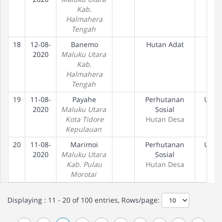
Kab.
Halmahera
Tengah
18
12-08-
Banemo
Hutan Adat
2020
Maluku Utara
Kab.
Halmahera
Tengah
19
11-08-
Payahe
Perhutanan
Usul
2020
Maluku Utara
Sosial
Kota Tidore
Hutan Desa
Kepulauan
20
11-08-
Marimoi
Perhutanan
Usul
2020
Maluku Utara
Sosial
Kab. Pulau
Hutan Desa
Morotai
Displaying : 11 - 20 of 100 entries, Rows/page: