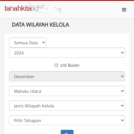
Toggl
DATA WILAYAH KELOLA
s/d Bulan