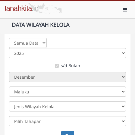
Toggl
DATA WILAYAH KELOLA
s/d Bulan