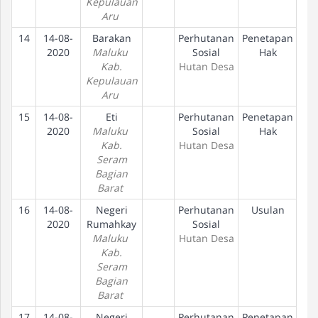
Kepulauan
Aru
14
14-08-
Barakan
Perhutanan
Penetapan
2020
Maluku
Sosial
Hak
Kab.
Hutan Desa
Kepulauan
Aru
15
14-08-
Eti
Perhutanan
Penetapan
2020
Maluku
Sosial
Hak
Kab.
Hutan Desa
Seram
Bagian
Barat
16
14-08-
Negeri
Perhutanan
Usulan
2020
Rumahkay
Sosial
Maluku
Hutan Desa
Kab.
Seram
Bagian
Barat
17
14-08-
Negeri
Perhutanan
Penetapan