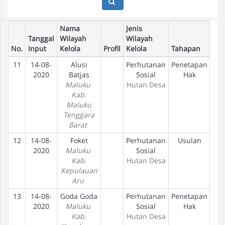
Nama
Jenis
Tanggal
Wilayah
Wilayah
No.
Input
Kelola
Profil
Kelola
Tahapan
11
14-08-
Alusi
Perhutanan
Penetapan
2020
Batjas
Sosial
Hak
Maluku
Hutan Desa
Kab.
Maluku
Tenggara
Barat
12
14-08-
Foket
Perhutanan
Usulan
2020
Maluku
Sosial
Kab.
Hutan Desa
Kepulauan
Aru
13
14-08-
Goda Goda
Perhutanan
Penetapan
2020
Maluku
Sosial
Hak
Kab.
Hutan Desa