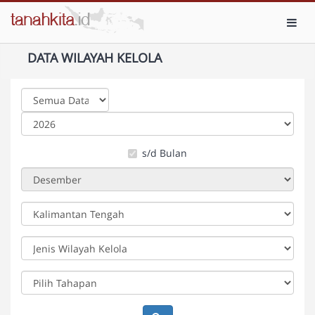
Toggl
DATA WILAYAH KELOLA
s/d Bulan