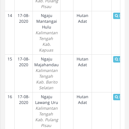
Kab. Pulang
Pisau
14
17-08-
Ngaju
Hutan
Detail
2020
Mantangai
Adat
Hulu
Kalimantan
Tengah
Kab.
Kapuas
15
17-08-
Ngaju
Hutan
Detail
2020
Majahandau
Adat
Kalimantan
Tengah
Kab. Barito
Selatan
16
17-08-
Ngaju
Hutan
Detail
2020
Lawang Uru
Adat
Kalimantan
Tengah
Kab. Pulang
Pisau