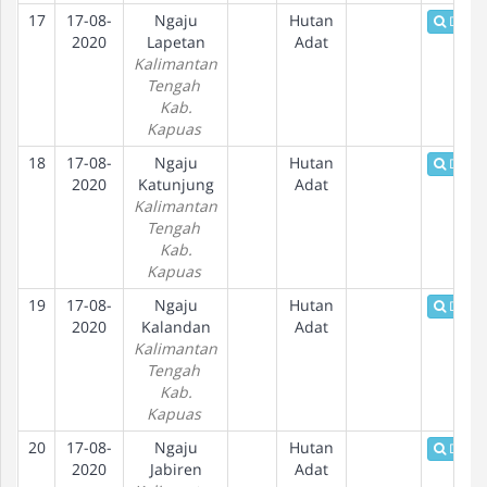
17
17-08-
Ngaju
Hutan
Detail
2020
Lapetan
Adat
Kalimantan
Tengah
Kab.
Kapuas
18
17-08-
Ngaju
Hutan
Detail
2020
Katunjung
Adat
Kalimantan
Tengah
Kab.
Kapuas
19
17-08-
Ngaju
Hutan
Detail
2020
Kalandan
Adat
Kalimantan
Tengah
Kab.
Kapuas
20
17-08-
Ngaju
Hutan
Detail
2020
Jabiren
Adat