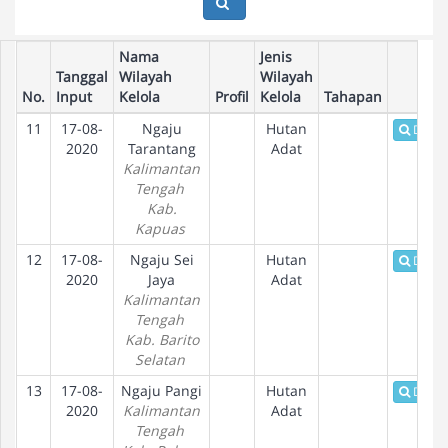
Nama
Jenis
Tanggal
Wilayah
Wilayah
No.
Input
Kelola
Profil
Kelola
Tahapan
11
17-08-
Ngaju
Hutan
Detail
2020
Tarantang
Adat
Kalimantan
Tengah
Kab.
Kapuas
12
17-08-
Ngaju Sei
Hutan
Detail
2020
Jaya
Adat
Kalimantan
Tengah
Kab. Barito
Selatan
13
17-08-
Ngaju Pangi
Hutan
Detail
2020
Kalimantan
Adat
Tengah