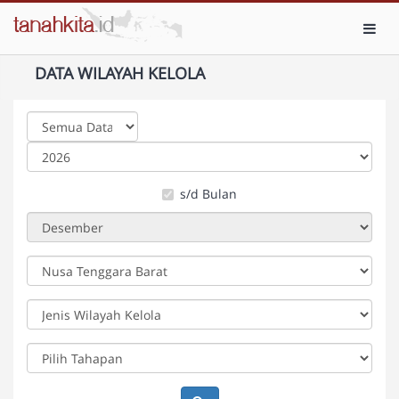
Toggl
DATA WILAYAH KELOLA
s/d Bulan