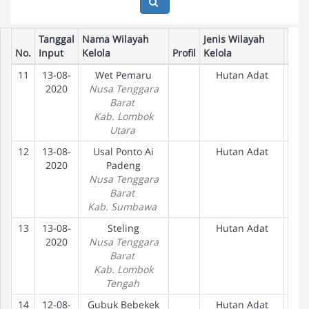
Tanggal
Nama Wilayah
Jenis Wilayah
No.
Input
Kelola
Profil
Kelola
Tah
11
13-08-
Wet Pemaru
Hutan Adat
2020
Nusa Tenggara
Barat
Kab. Lombok
Utara
12
13-08-
Usal Ponto Ai
Hutan Adat
2020
Padeng
Nusa Tenggara
Barat
Kab. Sumbawa
13
13-08-
Steling
Hutan Adat
2020
Nusa Tenggara
Barat
Kab. Lombok
Tengah
14
12-08-
Gubuk Bebekek
Hutan Adat