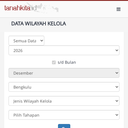
Toggl
DATA WILAYAH KELOLA
s/d Bulan