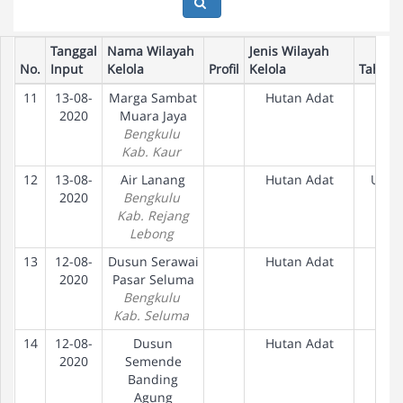
Tanggal
Nama Wilayah
Jenis Wilayah
No.
Input
Kelola
Profil
Kelola
Tahap
11
13-08-
Marga Sambat
Hutan Adat
2020
Muara Jaya
Bengkulu
Kab. Kaur
12
13-08-
Air Lanang
Hutan Adat
Usul
2020
Bengkulu
Kab. Rejang
Lebong
13
12-08-
Dusun Serawai
Hutan Adat
2020
Pasar Seluma
Bengkulu
Kab. Seluma
14
12-08-
Dusun
Hutan Adat
2020
Semende
Banding
Agung