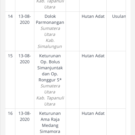
Kab. Tapanuli
Utara
14
13-08-
Dolok
Hutan Adat
Usulan
2020
Parmonangan
Sumatera
Utara
Kab.
Simalungun
15
13-08-
Keturunan
Hutan Adat
2020
Op. Bolus
Simanjuntak
dan Op.
Ronggur S*
Sumatera
Utara
Kab. Tapanuli
Utara
16
13-08-
Keturunan
Hutan Adat
2020
Ama Raja
Medang
Simamora