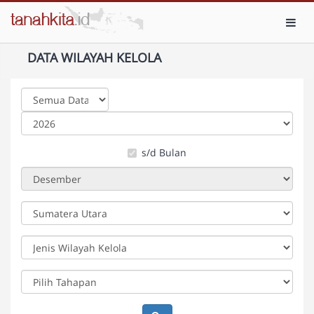
Toggl
DATA WILAYAH KELOLA
s/d Bulan