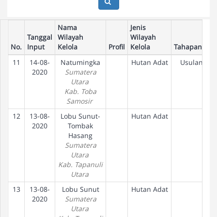
Nama
Jenis
Tanggal
Wilayah
Wilayah
No.
Input
Kelola
Profil
Kelola
Tahapan
11
14-08-
Natumingka
Hutan Adat
Usulan
2020
Sumatera
Utara
Kab. Toba
Samosir
12
13-08-
Lobu Sunut-
Hutan Adat
2020
Tombak
Hasang
Sumatera
Utara
Kab. Tapanuli
Utara
13
13-08-
Lobu Sunut
Hutan Adat
2020
Sumatera
Utara