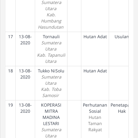
Sumatera
Utara
Kab.
Humbang
Hasundutan
17
13-08-
Tornauli
Hutan Adat
Usulan
2020
Sumatera
Utara
Kab. Tapanuli
Utara
18
13-08-
Tukko NiSolu
Hutan Adat
2020
Sumatera
Utara
Kab. Toba
Samosir
19
13-08-
KOPERASI
Perhutanan
Penetapan
2020
MITRA
Sosial
Hak
MADINA
Hutan
LESTARI
Taman
Sumatera
Rakyat
Utara