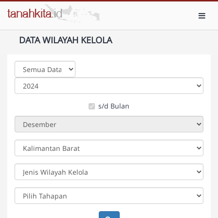
Toggl
DATA WILAYAH KELOLA
s/d Bulan