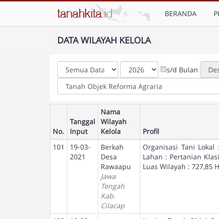
BERANDA
P
DATA WILAYAH KELOLA
s/d Bulan
Nama
Tanggal
Wilayah
No.
Input
Kelola
Profil
101
19-03-
Berkah
Organisasi Tani Lokal
2021
Desa
Lahan : Pertanian Klas
Rawaapu
Luas Wilayah : 727,85 
Jawa
Tengah
Kab.
Cilacap