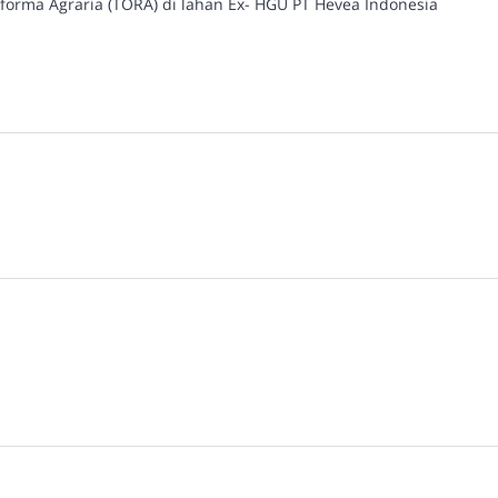
forma Agraria (TORA) di lahan Ex- HGU PT Hevea Indonesia