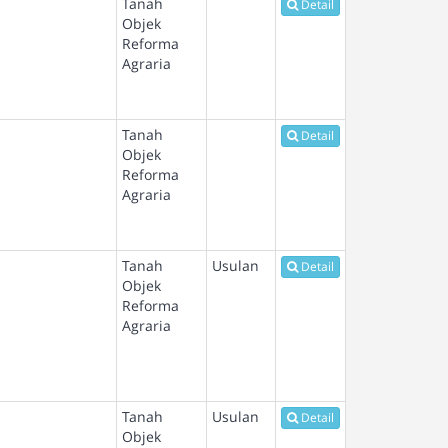
Tanah
Detail
Objek
Reforma
Agraria
Tanah
Detail
Objek
Reforma
Agraria
Tanah
Usulan
Detail
Objek
Reforma
Agraria
Tanah
Usulan
Detail
Objek