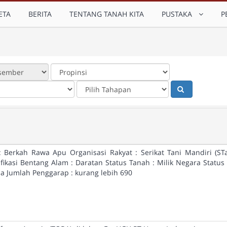
ETA
BERITA
TENTANG TANAH KITA
PUSTAKA
P
 : Berkah Rawa Apu Organisasi Rakyat : Serikat Tani Mandiri (
ifikasi Bentang Alam : Daratan Status Tanah : Milik Negara Status
Ha Jumlah Penggarap : kurang lebih 690