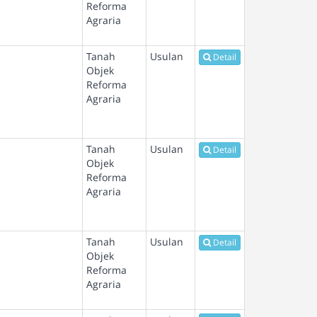
Reforma
Agraria
Tanah
Usulan
Detail
Objek
Reforma
Agraria
Tanah
Usulan
Detail
Objek
Reforma
Agraria
Tanah
Usulan
Detail
Objek
Reforma
Agraria