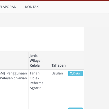
ELAPORAN
KONTAK
Jenis
Wilayah
Kelola
Tahapan
STaM) Penggunaan
Tanah
Usulan
Detail
 Wilayah : Sawah
Objek
Reforma
Agraria