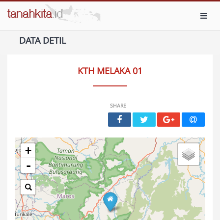
Toggl
DATA DETIL
KTH MELAKA 01
SHARE
+
-