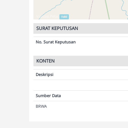
Validasi Peta:
Valid
SURAT KEPUTUSAN
No. Surat Keputusan
KONTEN
Deskripsi
Sumber Data
BRWA