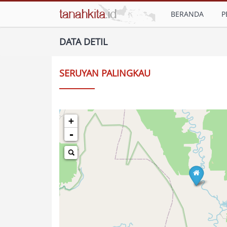
BERANDA
P
DATA DETIL
SERUYAN PALINGKAU
+
-