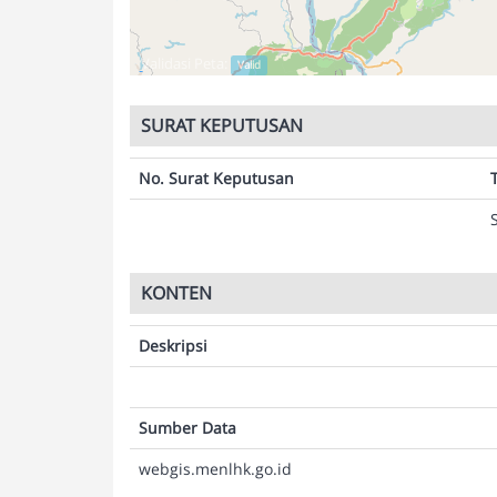
Validasi Peta:
Valid
SURAT KEPUTUSAN
No. Surat Keputusan
KONTEN
Deskripsi
Sumber Data
webgis.menlhk.go.id