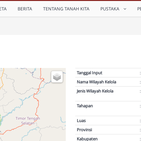
ETA
BERITA
TENTANG TANAH KITA
PUSTAKA
P
Tanggal Input
:
Nama Wilayah Kelola
:
Jenis Wilayah Kelola
:
Tahapan
:
Luas
:
Provinsi
:
Kabupaten
: