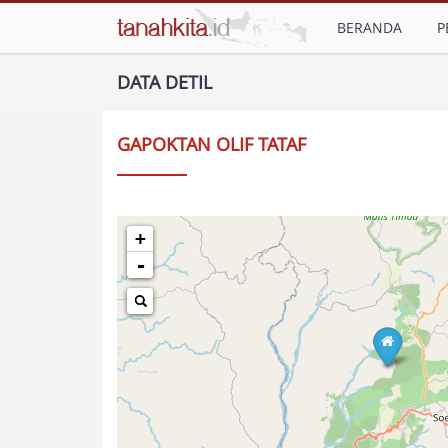
BERANDA
P
DATA DETIL
GAPOKTAN OLIF TATAF
+
-