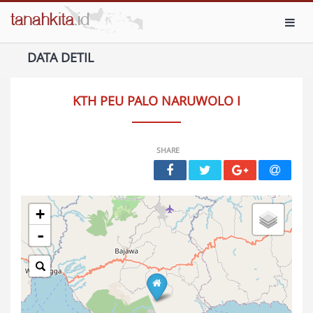
Toggl
DATA DETIL
KTH PEU PALO NARUWOLO I
SHARE
+
-