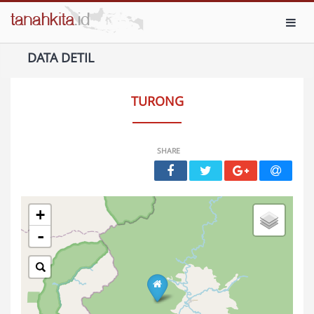
Toggl
DATA DETIL
TURONG
SHARE
+
-