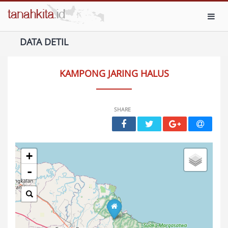
Toggl
DATA DETIL
KAMPONG JARING HALUS
SHARE
+
-