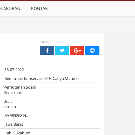
ELAPORAN
KONTAK
SHARE
15-03-2022
Kemitraan konservasi KTH Cahya Mandiri
Perhutanan Sosial
Kemitraan
Usulan
Usulan
89,985268 Ha
Jawa Barat
Kab. Sukabumi