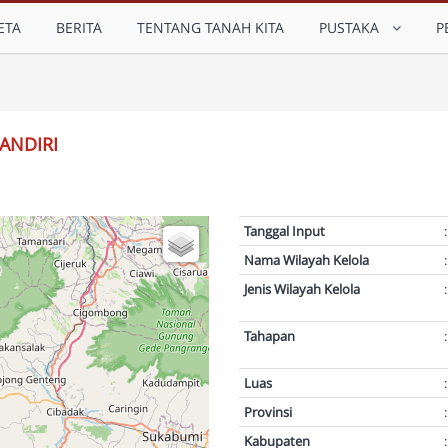
ETA
BERITA
TENTANG TANAH KITA
PUSTAKA
P
ANDIRI
Tanggal Input
:
Nama Wilayah Kelola
:
Jenis Wilayah Kelola
:
Tahapan
:
Luas
:
Provinsi
:
Kabupaten
: