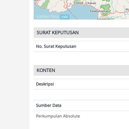
Validasi Peta:
Valid
SURAT KEPUTUSAN
No. Surat Keputusan
KONTEN
Deskripsi
Sumber Data
Perkumpulan Absolute