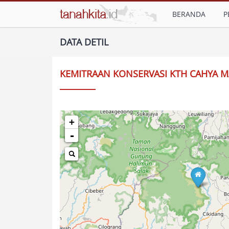
BERANDA
P
DATA DETIL
KEMITRAAN KONSERVASI KTH CAHYA M
+
-