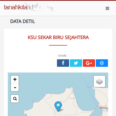
Toggl
DATA DETIL
KSU SEKAR BIRU SEJAHTERA
SHARE
+
-