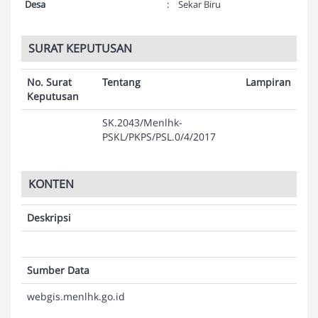
Desa
:
Sekar Biru
SURAT KEPUTUSAN
No. Surat
Tentang
Lampiran
Keputusan
SK.2043/Menlhk-
PSKL/PKPS/PSL.0/4/2017
KONTEN
Deskripsi
Sumber Data
webgis.menlhk.go.id