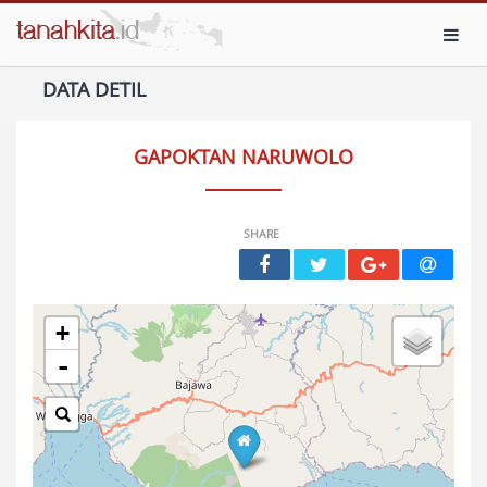
Toggl
DATA DETIL
GAPOKTAN NARUWOLO
SHARE
+
-