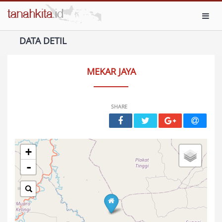
Toggl
DATA DETIL
MEKAR JAYA
SHARE
+
-