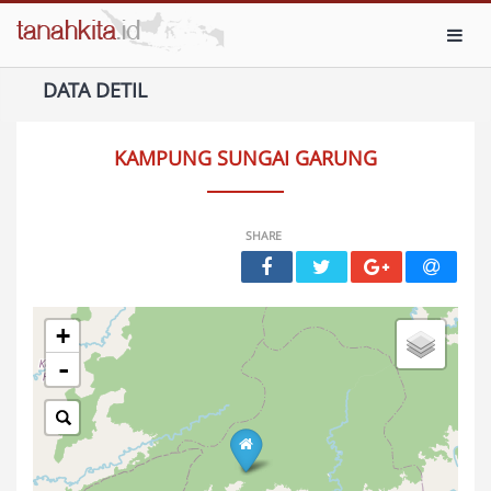
Toggl
DATA DETIL
KAMPUNG SUNGAI GARUNG
SHARE
+
-