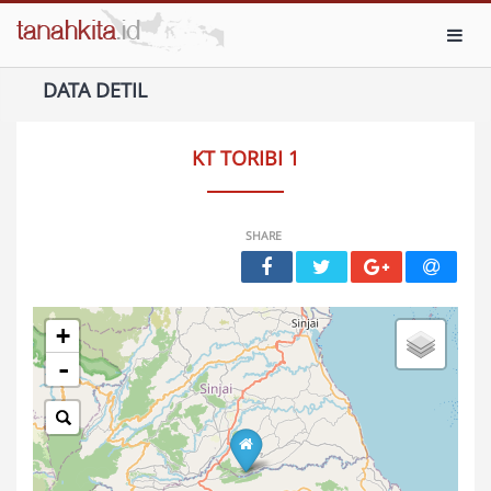
Toggl
DATA DETIL
KT TORIBI 1
SHARE
+
-