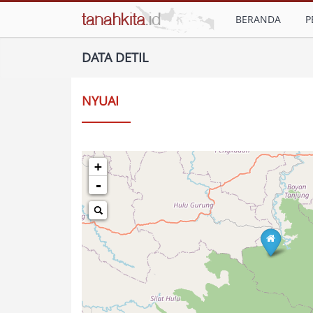
BERANDA
P
DATA DETIL
NYUAI
+
-