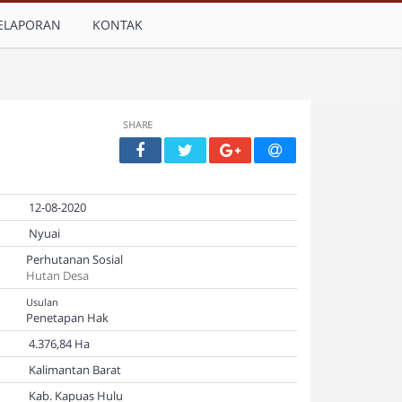
ELAPORAN
KONTAK
SHARE
12-08-2020
Nyuai
Perhutanan Sosial
Hutan Desa
Usulan
Penetapan Hak
4.376,84 Ha
Kalimantan Barat
Kab. Kapuas Hulu