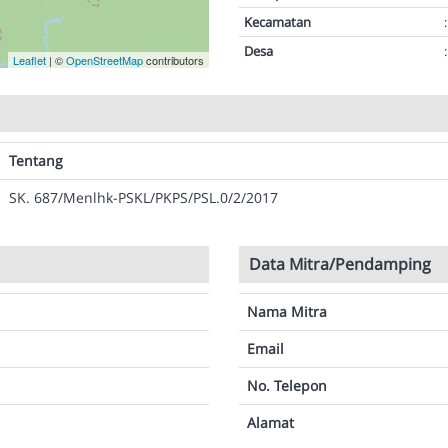
Kecamatan
:
Desa
:
Leaflet
| ©
OpenStreetMap
contributors
Tentang
SK. 687/Menlhk-PSKL/PKPS/PSL.0/2/2017
Data Mitra/Pendamping
Nama Mitra
Email
No. Telepon
Alamat