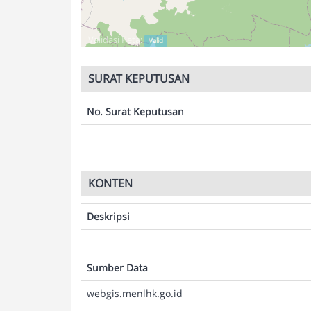
Validasi Peta:
Valid
SURAT KEPUTUSAN
No. Surat Keputusan
KONTEN
Deskripsi
Sumber Data
webgis.menlhk.go.id