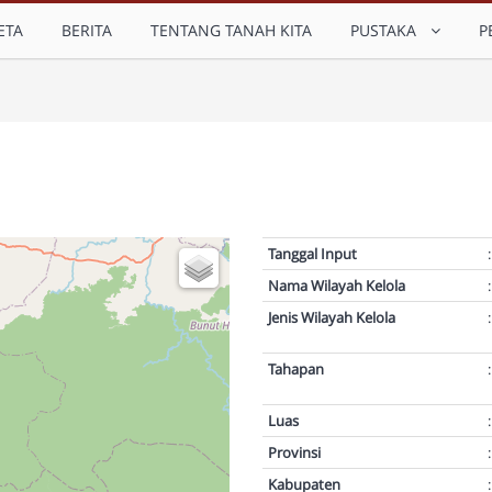
ETA
BERITA
TENTANG TANAH KITA
PUSTAKA
P
Tanggal Input
:
Nama Wilayah Kelola
:
Jenis Wilayah Kelola
:
Tahapan
:
Luas
:
Provinsi
:
Kabupaten
: