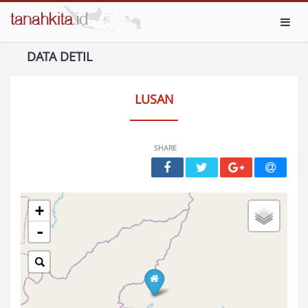
Toggl
DATA DETIL
LUSAN
SHARE
+
-