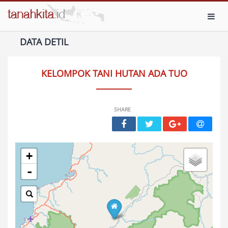
Toggl
DATA DETIL
KELOMPOK TANI HUTAN ADA TUO
SHARE
+
-