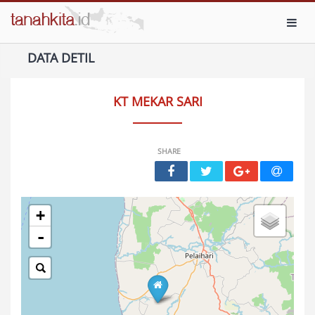
Toggl
DATA DETIL
KT MEKAR SARI
SHARE
+
-