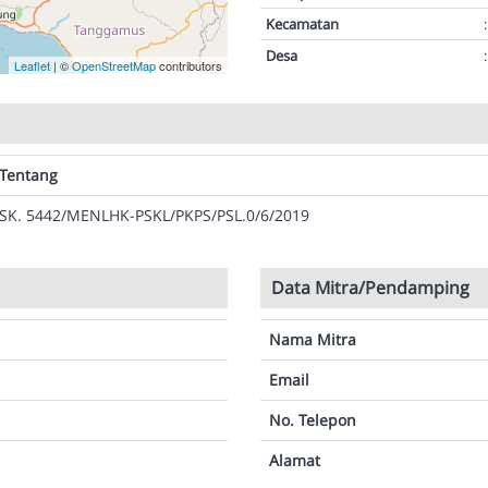
Kecamatan
:
Desa
:
Leaflet
| ©
OpenStreetMap
contributors
Tentang
SK. 5442/MENLHK-PSKL/PKPS/PSL.0/6/2019
Data Mitra/Pendamping
Nama Mitra
Email
No. Telepon
Alamat