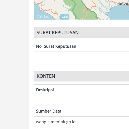
Validasi Peta:
Valid
SURAT KEPUTUSAN
No. Surat Keputusan
KONTEN
Deskripsi
Sumber Data
webgis.menlhk.go.id