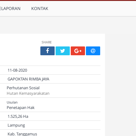
ELAPORAN
KONTAK
SHARE
11-08-2020
GAPOKTAN RIMBA JAYA
Perhutanan Sosial
Hutan Kemasyarakatan
Usulan
Penetapan Hak
1.525,26 Ha
Lampung
Kab. Tanggamus