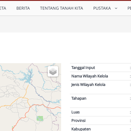
ETA
BERITA
TENTANG TANAH KITA
PUSTAKA
P
Tanggal Input
:
Nama Wilayah Kelola
:
Jenis Wilayah Kelola
:
Tahapan
:
Luas
:
Provinsi
:
Kabupaten
: