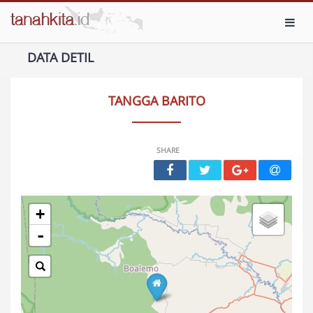
Toggl
DATA DETIL
TANGGA BARITO
SHARE
+
-