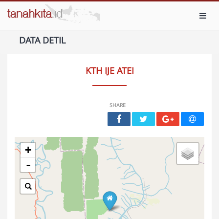
Toggl
DATA DETIL
KTH IJE ATEI
SHARE
+
-